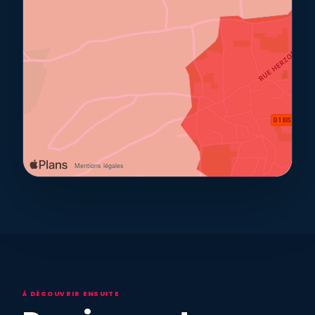
À DÉCOUVRIR ENSUITE