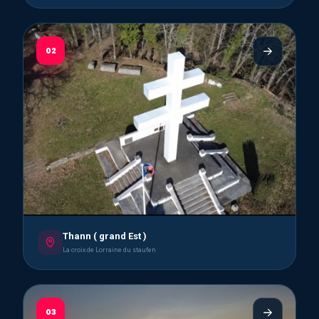
02
Thann ( grand Est )
La croix de Lorraine du staufen
03