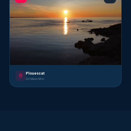
Plouescat
DJI Mavic Mini