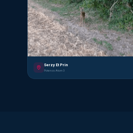
Serzy Et Prin
Potensic Atom 3