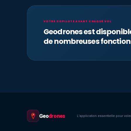
VOTRE COPILOTE AVANT CHAQUE VOL
Geodrones est disponib
de nombreuses fonction
Geo
drones
L’application essentielle pour voler