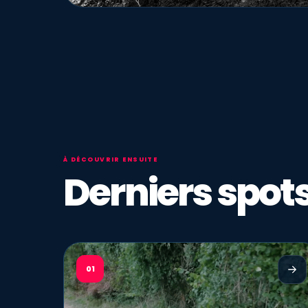
À DÉCOUVRIR ENSUITE
Derniers spots
01