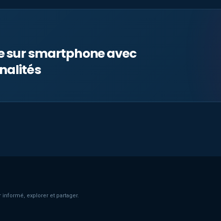
le sur smartphone avec
nalités
 informé, explorer et partager.