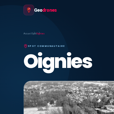
Geo
drones
Accueil
Spot
Oignies
SPOT COMMUNAUTAIRE
Oignies