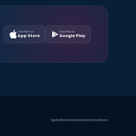
Disponible sur
Disponible sur
App Store
Google Play
Spots
Restrictions
Contact
Conditions