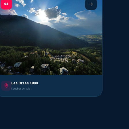
03
Les Orres 1800
Coucher de soleil