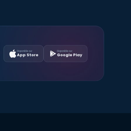
Disponible sur
Disponible sur
App Store
Google Play