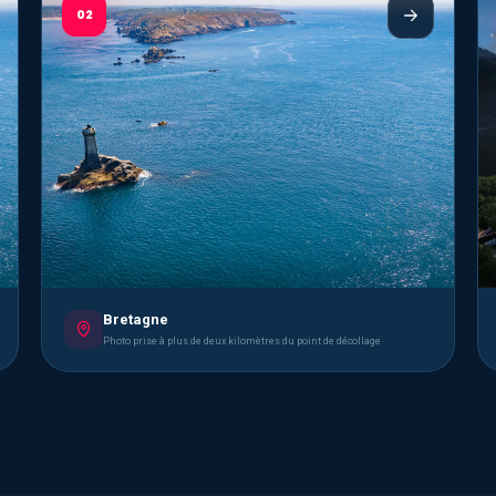
02
Bretagne
Photo prise à plus de deux kilomètres du point de décollage