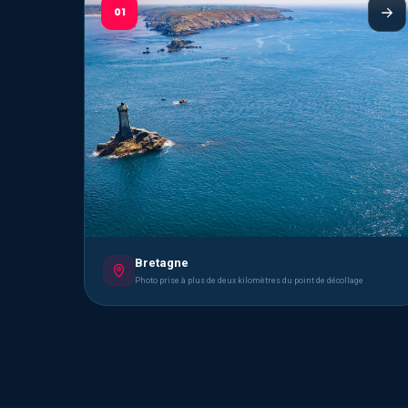
01
Bretagne
Photo prise à plus de deux kilomètres du point de décollage