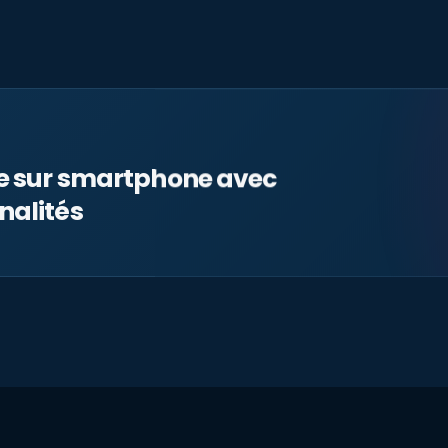
le sur smartphone avec
nalités