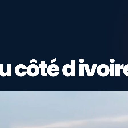
côté d ivoir