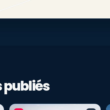
 publiés