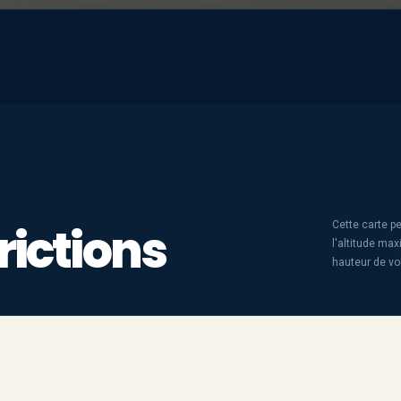
rictions
Cette carte pe
l'altitude ma
hauteur de vo