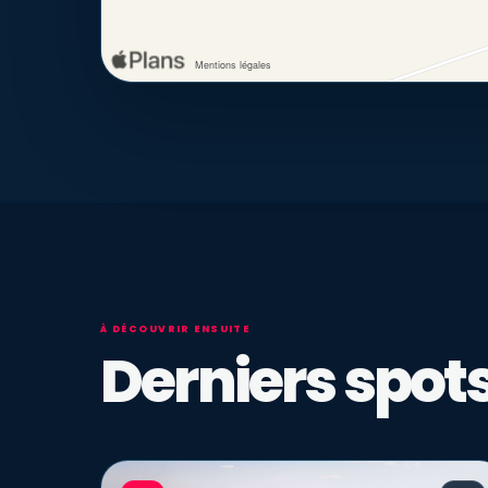
À DÉCOUVRIR ENSUITE
Derniers spots