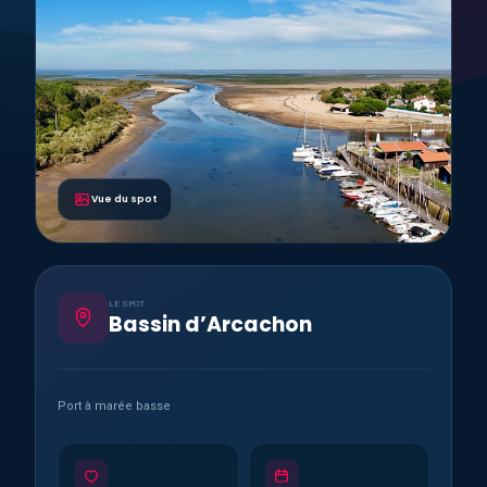
Vue du spot
LE SPOT
Bassin d’Arcachon
Port à marée basse