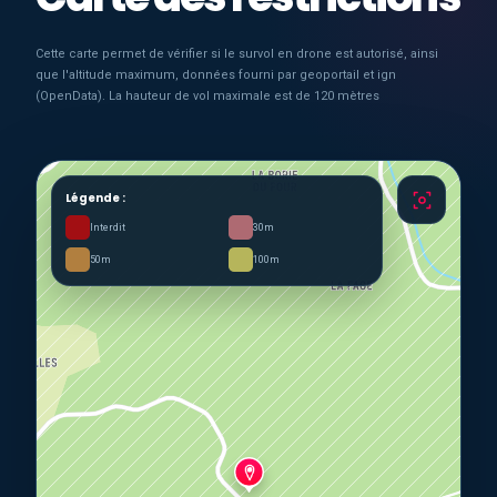
Cette carte permet de vérifier si le survol en drone est autorisé, ainsi
que l'altitude maximum, données fourni par geoportail et ign
(OpenData). La hauteur de vol maximale est de 120 mètres
Légende :
Interdit
30m
50m
100m