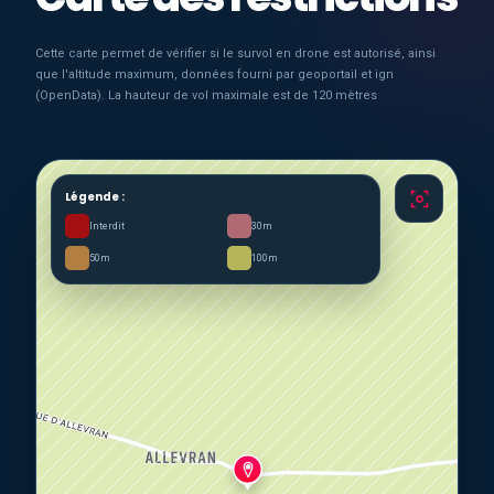
Cette carte permet de vérifier si le survol en drone est autorisé, ainsi
que l'altitude maximum, données fourni par geoportail et ign
(OpenData). La hauteur de vol maximale est de 120 mètres
Légende :
Interdit
30m
50m
100m