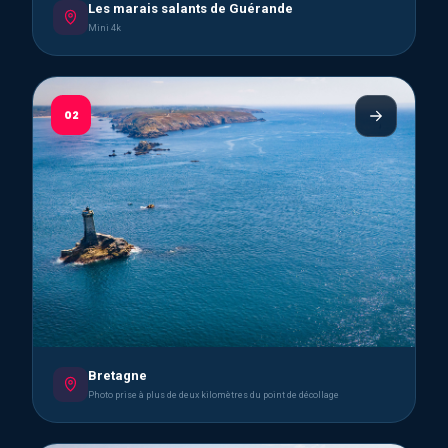
Les marais salants de Guérande
Mini 4k
02
Bretagne
Photo prise à plus de deux kilomètres du point de décollage