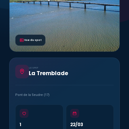
Vue du spot
LE SPOT
La Tremblade
Pont de la Seudre (17)
1
22/03