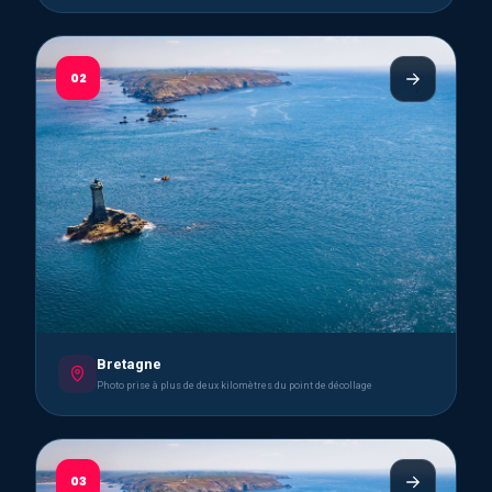
02
Bretagne
Photo prise à plus de deux kilomètres du point de décollage
03