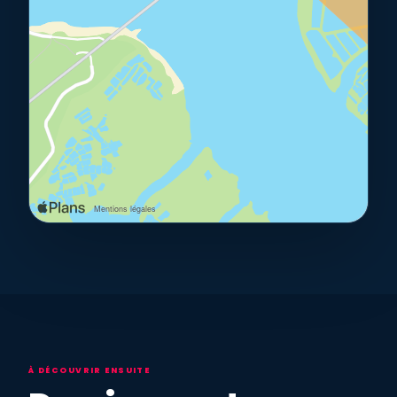
À DÉCOUVRIR ENSUITE