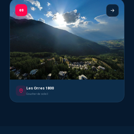
03
Les Orres 1800
Coucher de soleil