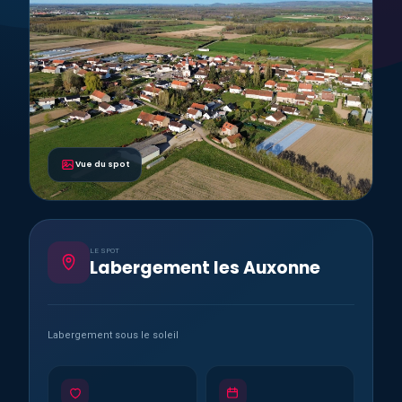
Vue du spot
LE SPOT
Labergement les Auxonne
Labergement sous le soleil