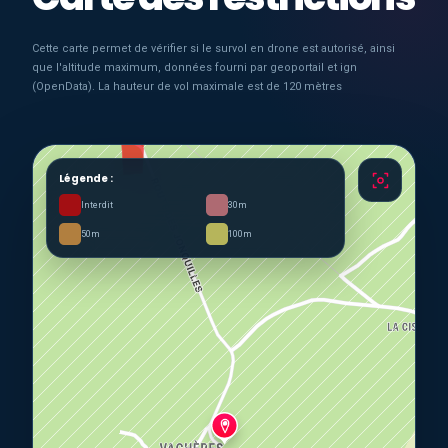
Cette carte permet de vérifier si le survol en drone est autorisé, ainsi
que l'altitude maximum, données fourni par geoportail et ign
(OpenData). La hauteur de vol maximale est de 120 mètres
Légende :
Interdit
30m
50m
100m