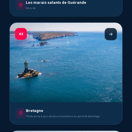
Les marais salants de Guérande
Mini 4k
02
Bretagne
Photo prise à plus de deux kilomètres du point de décollage