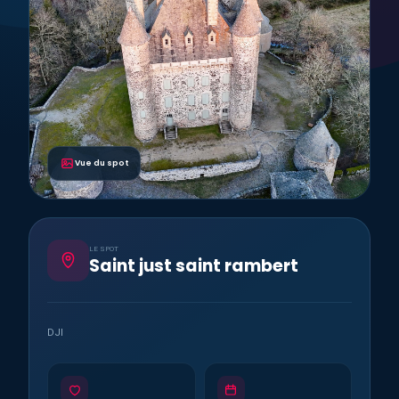
Vue du spot
LE SPOT
Saint just saint rambert
DJI