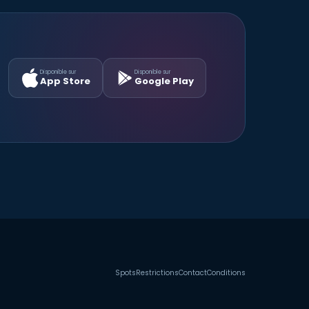
Disponible sur
Disponible sur
App Store
Google Play
Spots
Restrictions
Contact
Conditions