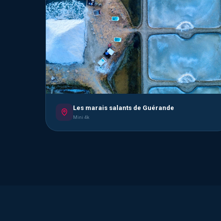
Les marais salants de Guérande
Mini 4k