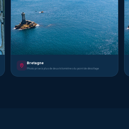
Bretagne
Photo prise à plus de deux kilomètres du point de décollage