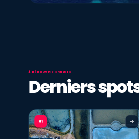
À DÉCOUVRIR ENSUITE
Derniers spots
01