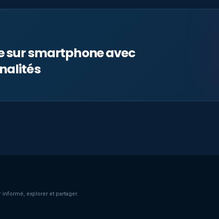
le sur smartphone avec
nalités
 informé, explorer et partager.