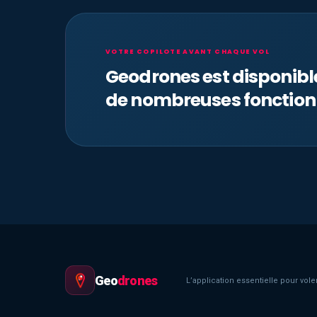
VOTRE COPILOTE AVANT CHAQUE VOL
Geodrones est disponib
de nombreuses fonction
Geo
drones
L’application essentielle pour voler