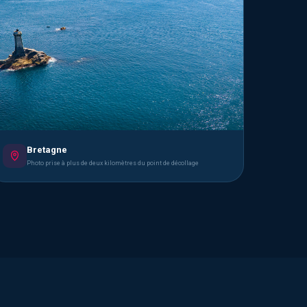
Bretagne
Photo prise à plus de deux kilomètres du point de décollage