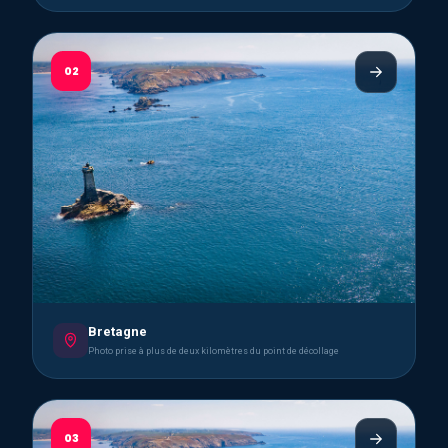
02
Bretagne
Photo prise à plus de deux kilomètres du point de décollage
03