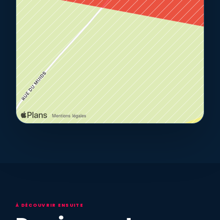
À DÉCOUVRIR ENSUITE