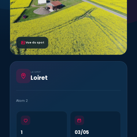
Vue du spot
LE SPOT
Loiret
Atom 2
1
03/05