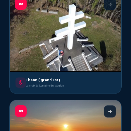
02
Thann ( grand Est )
La croix de Lorraine du staufen
03