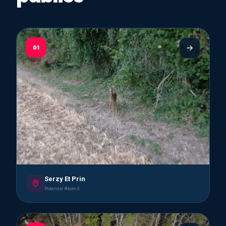
01
Serzy Et Prin
Potensic Atom 3