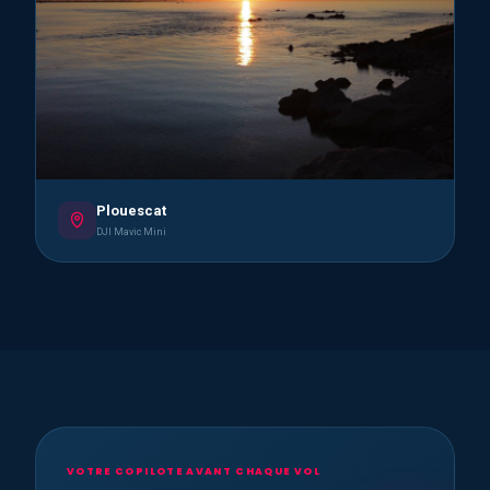
Plouescat
DJI Mavic Mini
VOTRE COPILOTE AVANT CHAQUE VOL