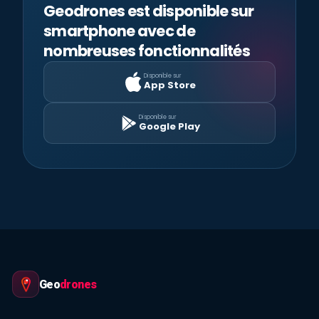
Geodrones est disponible sur
smartphone avec de
nombreuses fonctionnalités
Disponible sur
App Store
Disponible sur
Google Play
Geo
drones