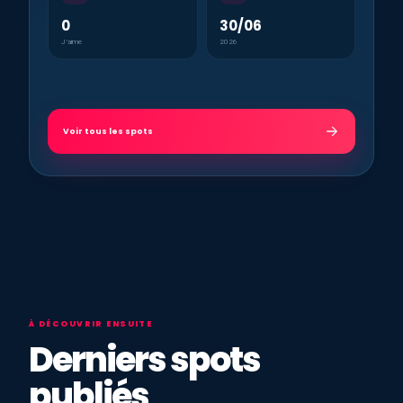
0
30/06
J’aime
2026
Voir tous les spots
À DÉCOUVRIR ENSUITE
Derniers spots
publiés