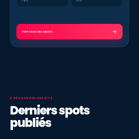
J’aime
2020
Voir tous les spots
À DÉCOUVRIR ENSUITE
Derniers spots
publiés