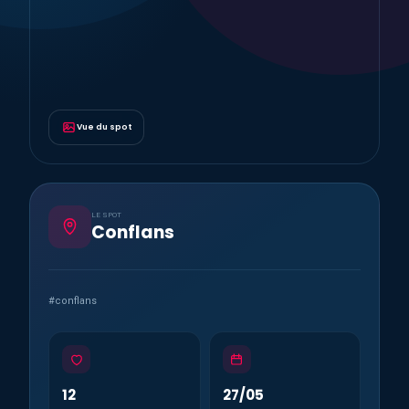
Vue du spot
LE SPOT
Conflans
#conflans
12
27/05