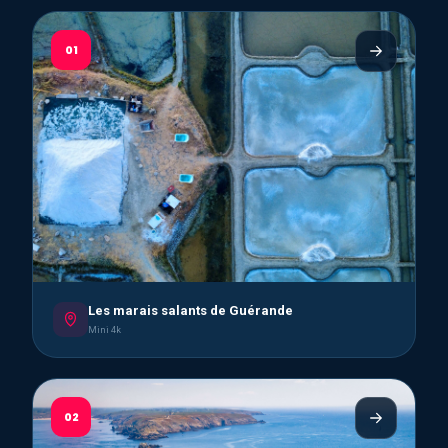
01
Les marais salants de Guérande
Mini 4k
02