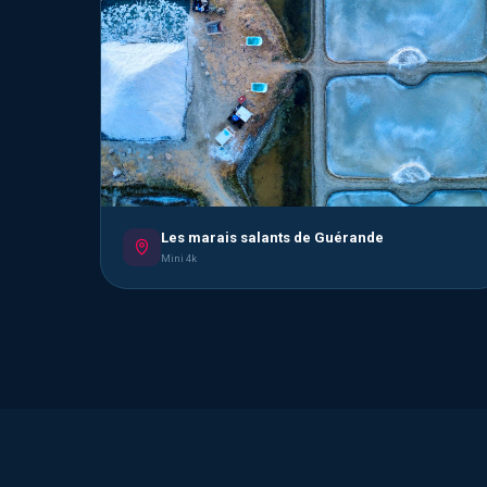
Les marais salants de Guérande
Mini 4k