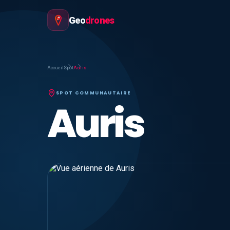
Geo
drones
Accueil
Spot
Auris
SPOT COMMUNAUTAIRE
Auris