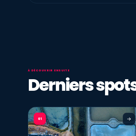
À DÉCOUVRIR ENSUITE
Derniers spots
01