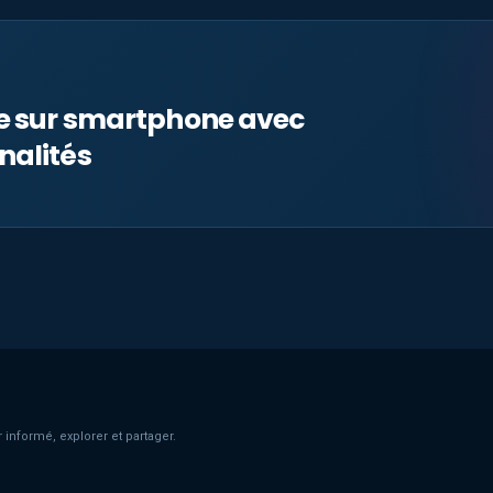
le sur smartphone avec
nalités
 informé, explorer et partager.