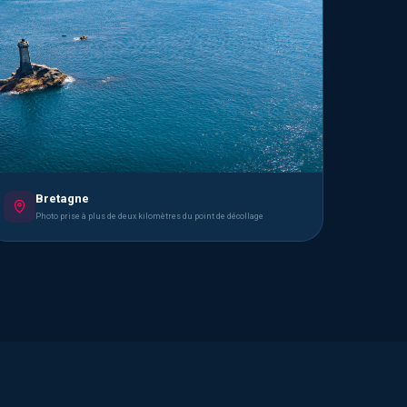
Bretagne
Photo prise à plus de deux kilomètres du point de décollage