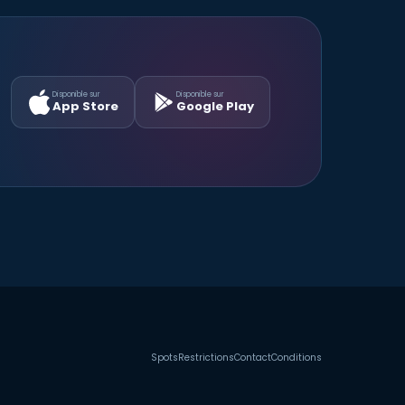
Disponible sur
Disponible sur
App Store
Google Play
Spots
Restrictions
Contact
Conditions