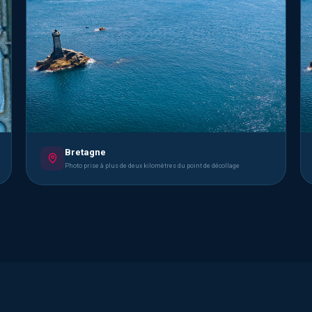
Bretagne
Photo prise à plus de deux kilomètres du point de décollage