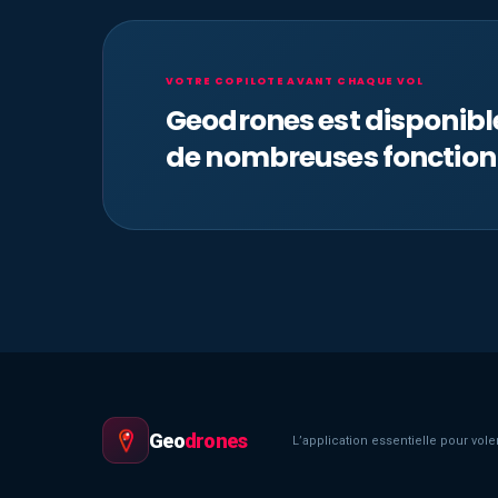
VOTRE COPILOTE AVANT CHAQUE VOL
Geodrones est disponib
de nombreuses fonction
Geo
drones
L’application essentielle pour voler