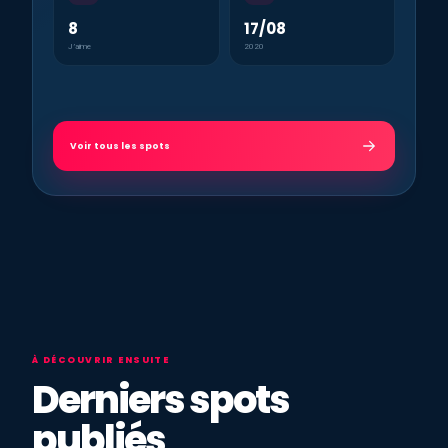
8
17/08
J’aime
2020
Voir tous les spots
À DÉCOUVRIR ENSUITE
Derniers spots
publiés