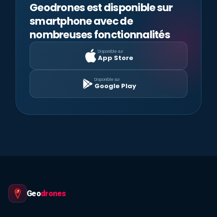
Geodrones est disponible sur
smartphone avec de
nombreuses fonctionnalités
Disponible sur
App Store
Disponible sur
Google Play
Geo
drones