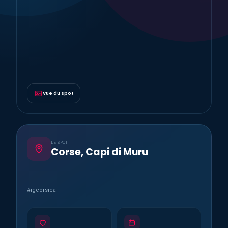
Vue du spot
LE SPOT
Corse, Capi di Muru
#igcorsica