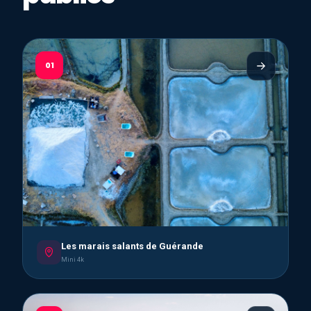
01
Les marais salants de Guérande
Mini 4k