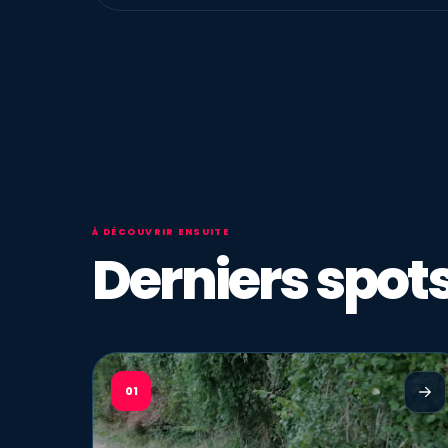
À DÉCOUVRIR ENSUITE
Derniers spots
01