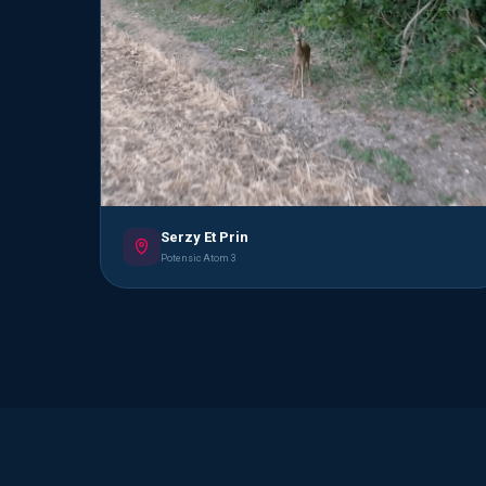
Serzy Et Prin
Potensic Atom 3