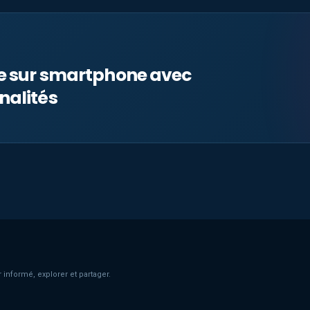
le sur smartphone avec
nalités
 informé, explorer et partager.