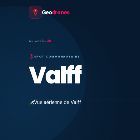
Geo
drones
Accueil
Spot
Valff
SPOT COMMUNAUTAIRE
Valff