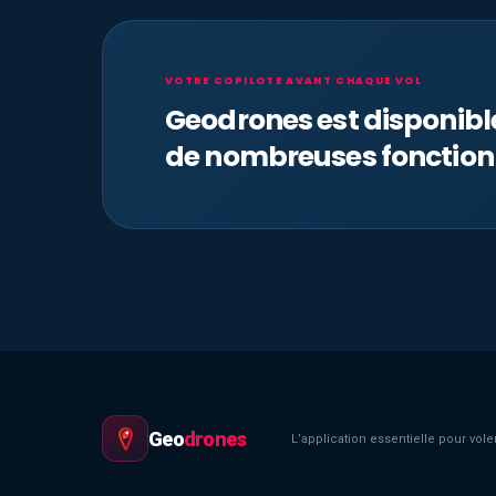
VOTRE COPILOTE AVANT CHAQUE VOL
Geodrones est disponib
de nombreuses fonction
Geo
drones
L’application essentielle pour voler