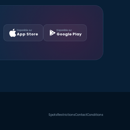
Disponible sur
Disponible sur
App Store
Google Play
Spots
Restrictions
Contact
Conditions