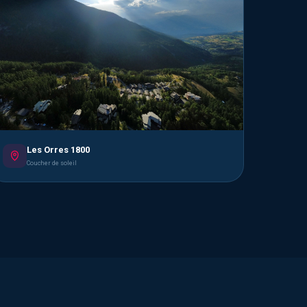
Les Orres 1800
Coucher de soleil