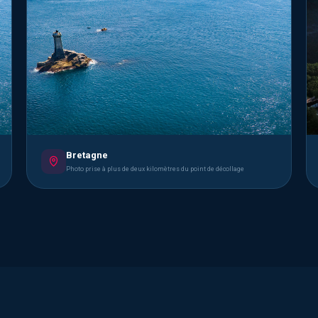
Bretagne
Photo prise à plus de deux kilomètres du point de décollage