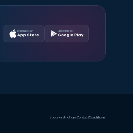
Disponible sur
Disponible sur
App Store
Google Play
Spots
Restrictions
Contact
Conditions