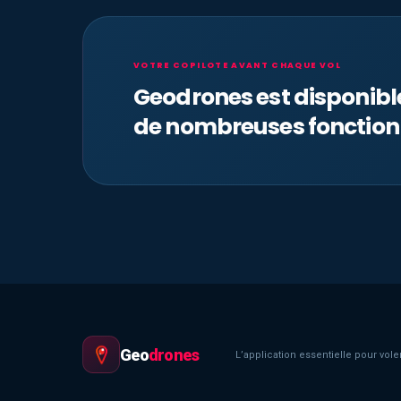
VOTRE COPILOTE AVANT CHAQUE VOL
Geodrones est disponib
de nombreuses fonction
Geo
drones
L’application essentielle pour voler