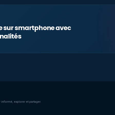
le sur smartphone avec
nalités
 informé, explorer et partager.