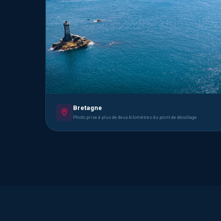
Bretagne
Photo prise à plus de deux kilomètres du point de décollage