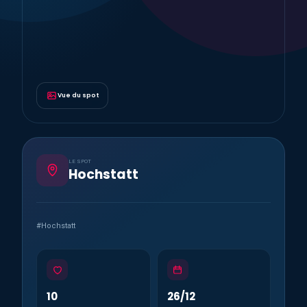
Vue du spot
LE SPOT
Hochstatt
#Hochstatt
10
26/12