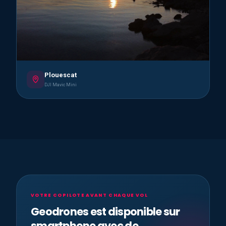
Plouescat
DJI Mavic Mini
VOTRE COPILOTE AVANT CHAQUE VOL
Geodrones est disponible sur
smartphone avec de