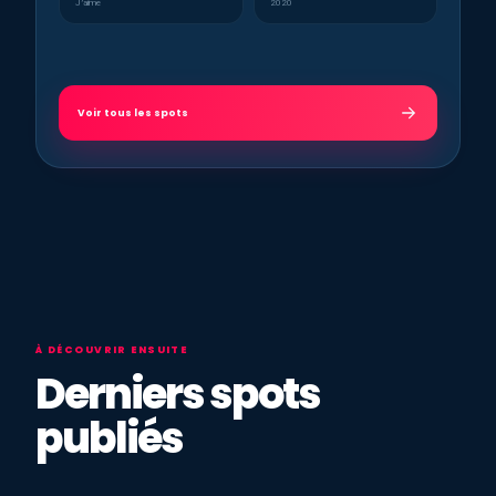
J’aime
2020
Voir tous les spots
À DÉCOUVRIR ENSUITE
Derniers spots
publiés