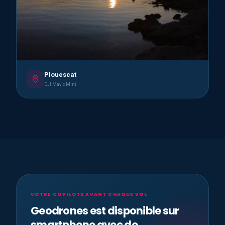
Plouescat
DJI Mavic Mini
VOTRE COPILOTE AVANT CHAQUE VOL
Geodrones est disponible sur
smartphone avec de