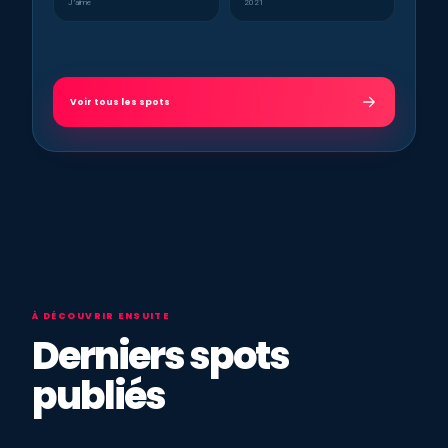
J’aime
2021
Voir tous les spots
À DÉCOUVRIR ENSUITE
Derniers spots
publiés