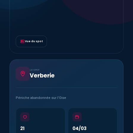
Vue du spot
LE SPOT
Verberie
Péniche abandonnée sur l’Oise
21
04/03