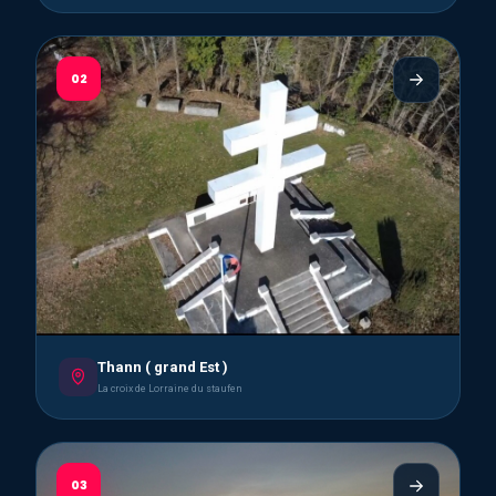
02
Thann ( grand Est )
La croix de Lorraine du staufen
03