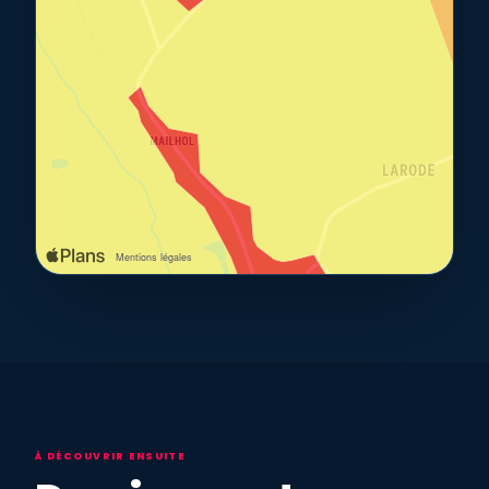
À DÉCOUVRIR ENSUITE