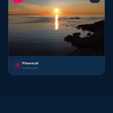
Plouescat
DJI Mavic Mini