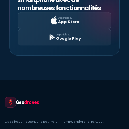
nombreuses fonctionnalités
Disponible sur
App Store
Disponible sur
Google Play
Geo
drones
L’application essentielle pour voler informé, explorer et partager.