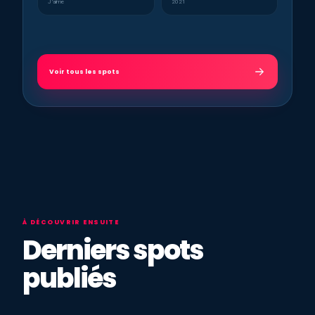
J’aime
2021
Voir tous les spots
À DÉCOUVRIR ENSUITE
Derniers spots
publiés