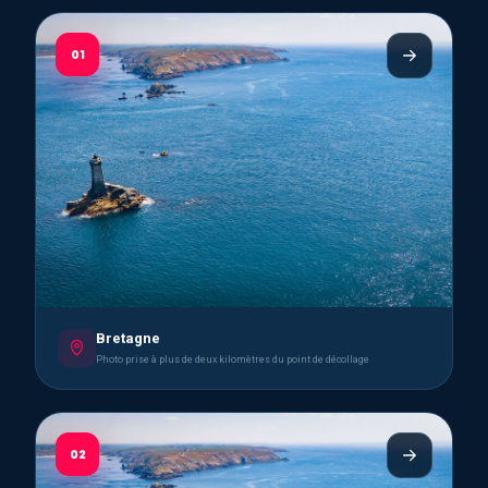
01
Bretagne
Photo prise à plus de deux kilomètres du point de décollage
02