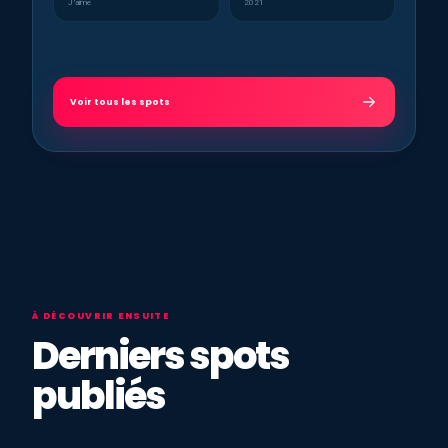
J’aime
2021
Voir tous les spots
À DÉCOUVRIR ENSUITE
Derniers spots
publiés