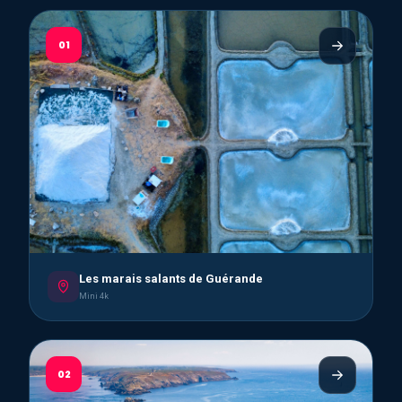
01
Les marais salants de Guérande
Mini 4k
02