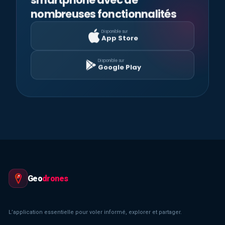
nombreuses fonctionnalités
Disponible sur
App Store
Disponible sur
Google Play
Geo
drones
L’application essentielle pour voler informé, explorer et partager.