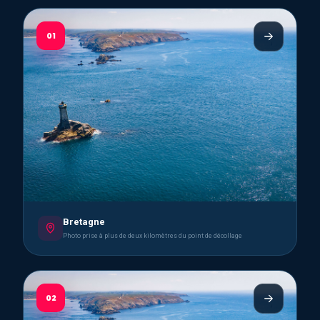
01
Bretagne
Photo prise à plus de deux kilomètres du point de décollage
02