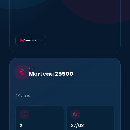
Vue du spot
LE SPOT
Morteau 25500
#Morteau
2
27/02