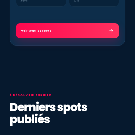
J’aime
2018
Voir tous les spots
À DÉCOUVRIR ENSUITE
Derniers spots
publiés