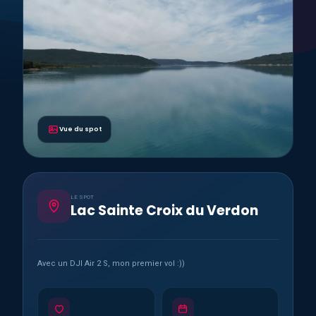
Vue du spot
LE SPOT
Lac Sainte Croix du Verdon
Avec un DJI Air 2 S, mon premier vol :))