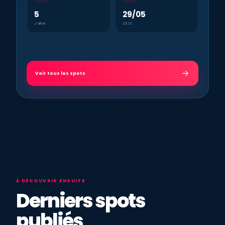
5
29/05
J’aime
2021
Voir tous les spots
À DÉCOUVRIR ENSUITE
Derniers spots
publiés