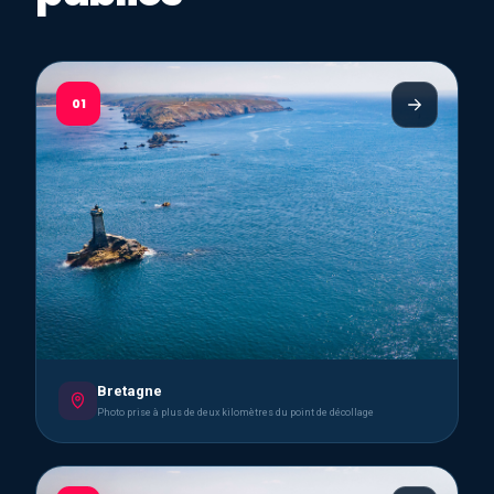
01
Bretagne
Photo prise à plus de deux kilomètres du point de décollage