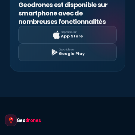
Geodrones est disponible sur
smartphone avec de
nombreuses fonctionnalités
Disponible sur
App Store
Disponible sur
Google Play
Geo
drones