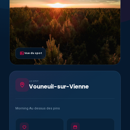
Vue du spot
LE SPOT
Vouneuil-sur-Vienne
Morning Au dessus des pins