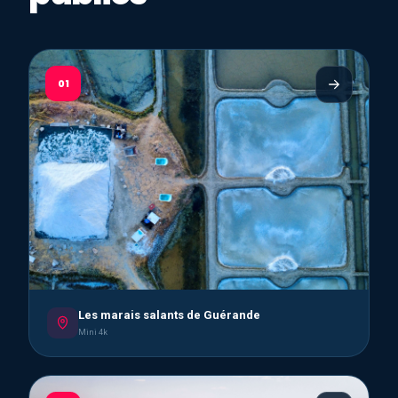
01
Les marais salants de Guérande
Mini 4k