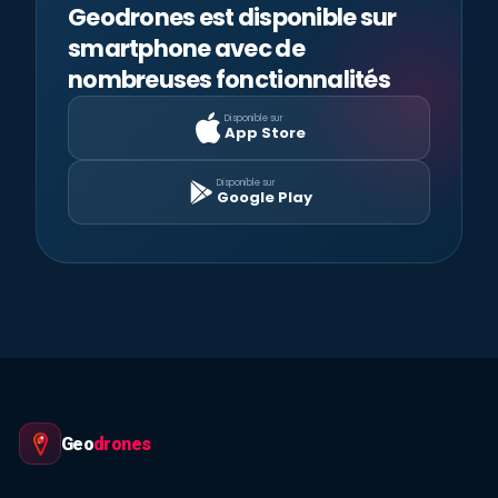
Geodrones est disponible sur
smartphone avec de
nombreuses fonctionnalités
Disponible sur
App Store
Disponible sur
Google Play
Geo
drones