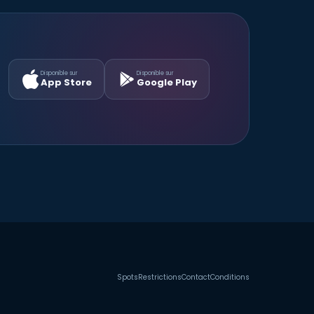
Disponible sur
Disponible sur
App Store
Google Play
Spots
Restrictions
Contact
Conditions