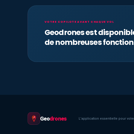
VOTRE COPILOTE AVANT CHAQUE VOL
Geodrones est disponib
de nombreuses fonction
Geo
drones
L’application essentielle pour voler