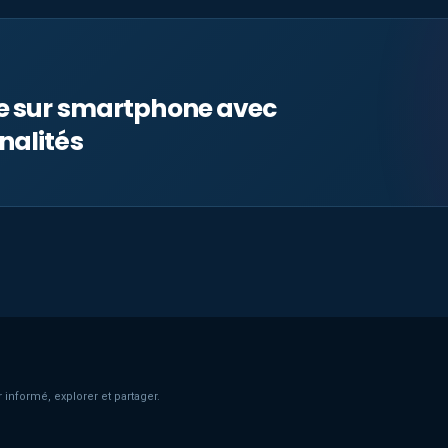
le sur smartphone avec
nalités
 informé, explorer et partager.