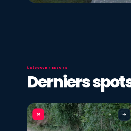
À DÉCOUVRIR ENSUITE
Derniers spots
01