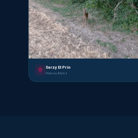
Serzy Et Prin
Potensic Atom 3