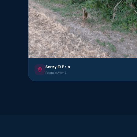
Serzy Et Prin
Potensic Atom 3