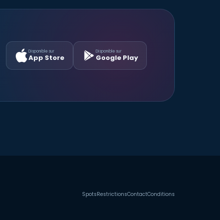
Disponible sur
Disponible sur
App Store
Google Play
Spots
Restrictions
Contact
Conditions