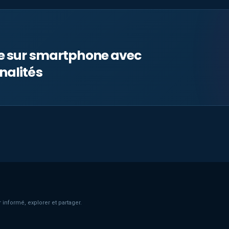
le sur smartphone avec
nalités
 informé, explorer et partager.