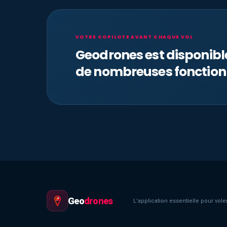
VOTRE COPILOTE AVANT CHAQUE VOL
Geodrones est disponib
de nombreuses fonction
Geo
drones
L’application essentielle pour voler