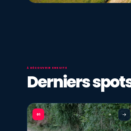
À DÉCOUVRIR ENSUITE
Derniers spots
01