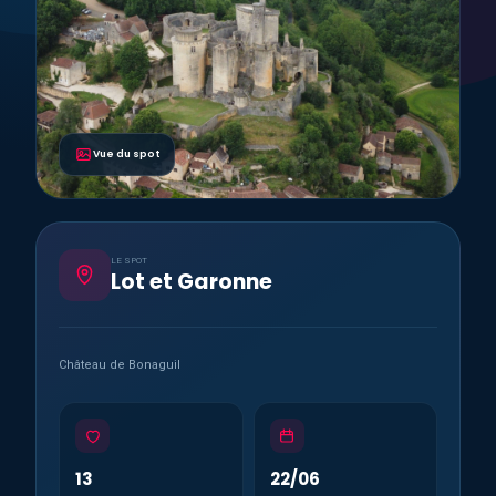
Vue du spot
LE SPOT
Lot et Garonne
Château de Bonaguil
13
22/06