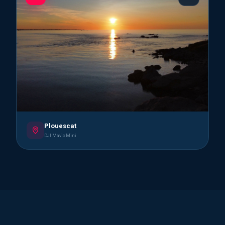
Plouescat
DJI Mavic Mini