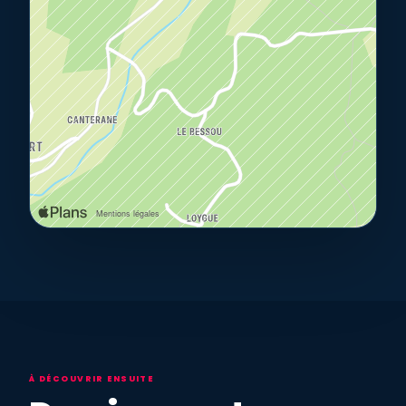
À DÉCOUVRIR ENSUITE