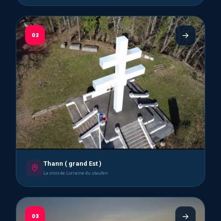
02
Thann ( grand Est )
La croix de Lorraine du staufen
03