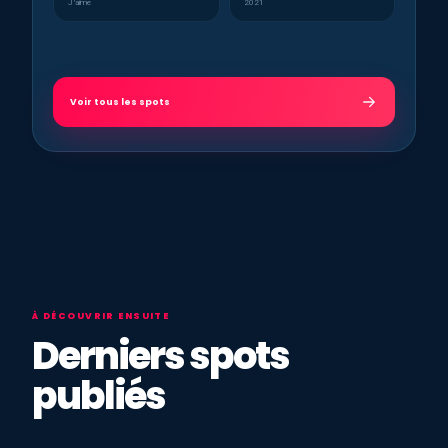
J’aime
2021
Voir tous les spots
À DÉCOUVRIR ENSUITE
Derniers spots
publiés