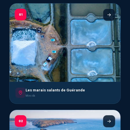
01
Les marais salants de Guérande
Mini 4k
02