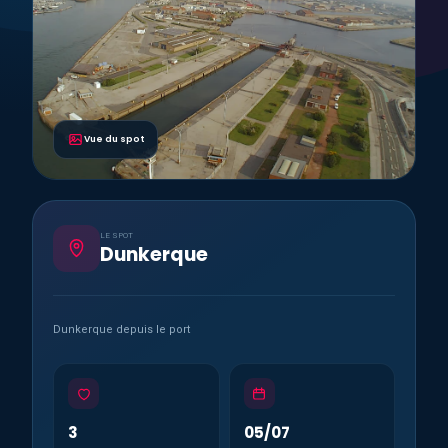
Vue du spot
LE SPOT
Dunkerque
Dunkerque depuis le port
3
05/07