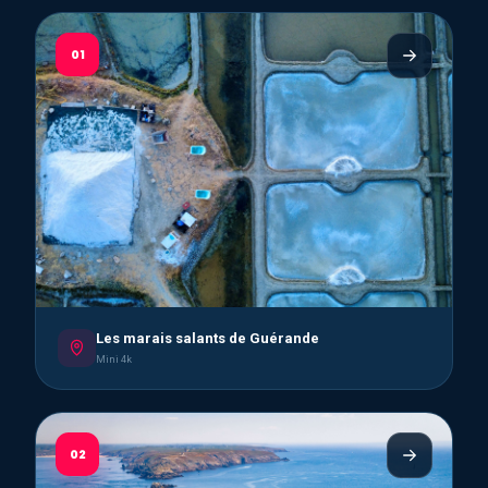
01
Les marais salants de Guérande
Mini 4k
02