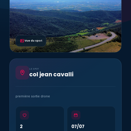
Vue du spot
LE SPOT
col jean cavalli
première sortie drone
2
07/07