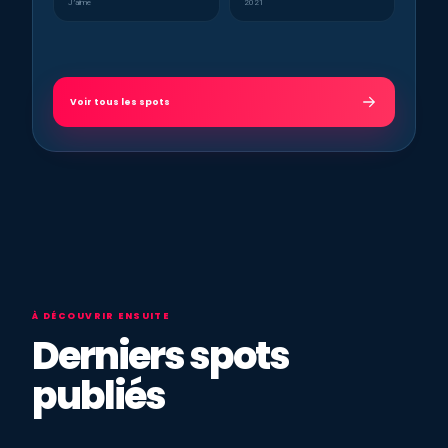
J’aime
2021
Voir tous les spots
À DÉCOUVRIR ENSUITE
Derniers spots
publiés