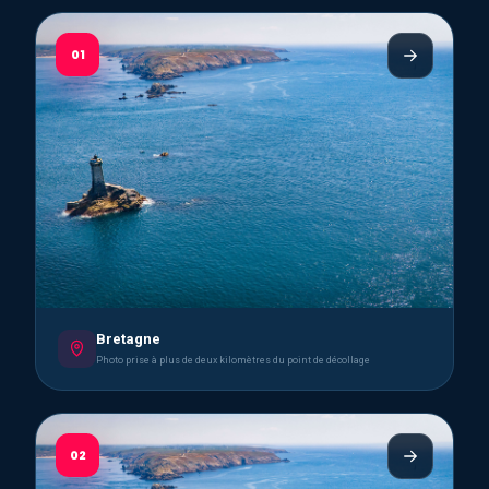
01
Bretagne
Photo prise à plus de deux kilomètres du point de décollage
02