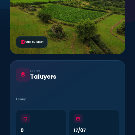
Vue du spot
LE SPOT
Taluyers
Lenny
0
17/07