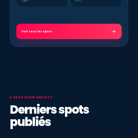
J’aime
2021
Voir tous les spots
À DÉCOUVRIR ENSUITE
Derniers spots
publiés