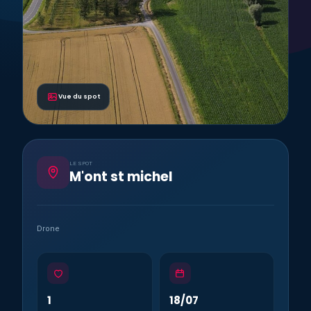
Vue du spot
LE SPOT
M'ont st michel
Drone
1
18/07