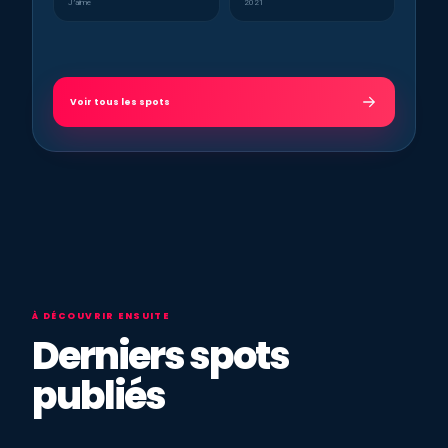
J’aime
2021
Voir tous les spots
À DÉCOUVRIR ENSUITE
Derniers spots
publiés