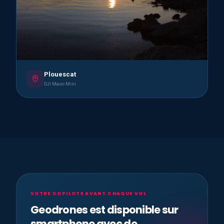
Plouescat
DJI Mavic Mini
VOTRE COPILOTE AVANT CHAQUE VOL
Geodrones est disponible sur
smartphone avec de