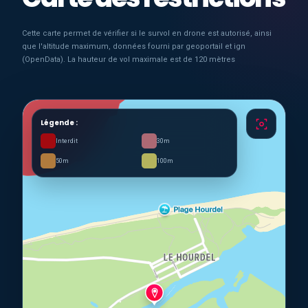
Cette carte permet de vérifier si le survol en drone est autorisé, ainsi
que l'altitude maximum, données fourni par geoportail et ign
(OpenData). La hauteur de vol maximale est de 120 mètres
Légende :
Interdit
30m
50m
100m