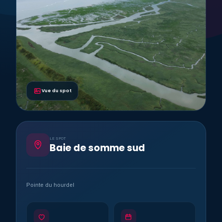
Vue du spot
LE SPOT
Baie de somme sud
Pointe du hourdel