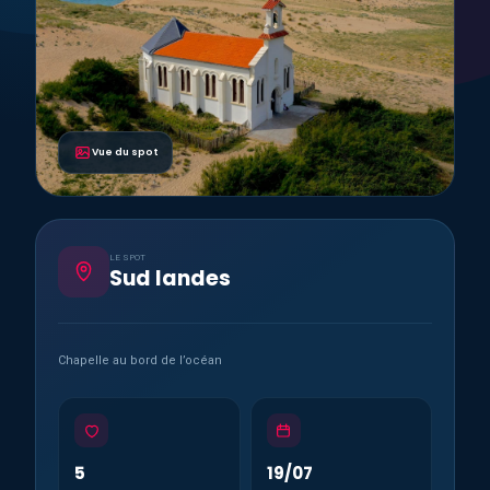
Vue du spot
LE SPOT
Sud landes
Chapelle au bord de l’océan
5
19/07