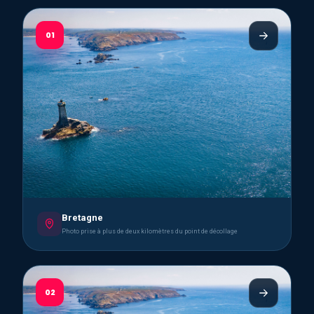
01
Bretagne
Photo prise à plus de deux kilomètres du point de décollage
02