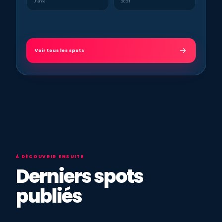
J’aime
2021
Voir tous les spots
À DÉCOUVRIR ENSUITE
Derniers spots
publiés