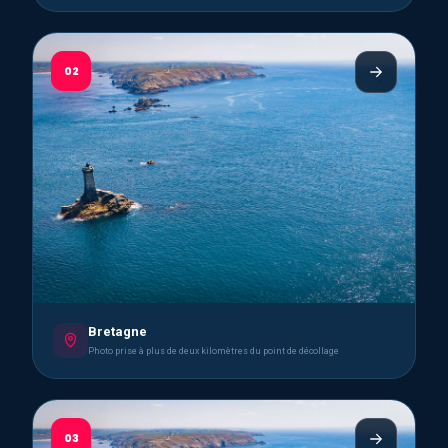
02
Bretagne
Photo prise à plus de deux kilomètres du point de décollage
03