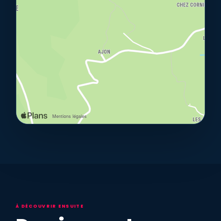
À DÉCOUVRIR ENSUITE