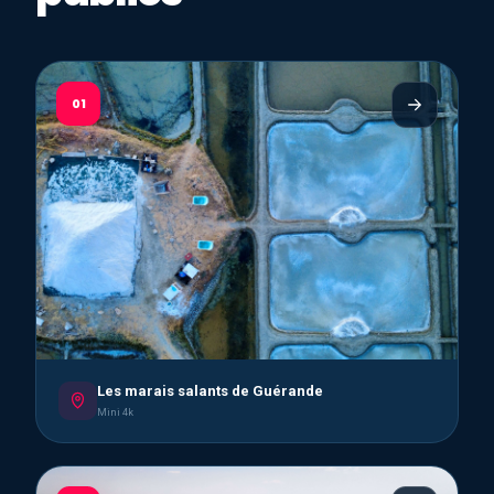
01
Les marais salants de Guérande
Mini 4k