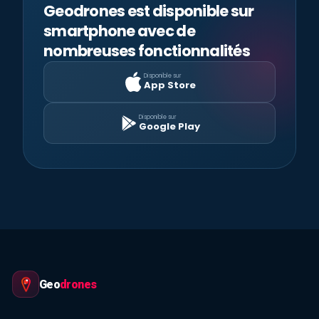
Geodrones est disponible sur
smartphone avec de
nombreuses fonctionnalités
Disponible sur
App Store
Disponible sur
Google Play
Geo
drones