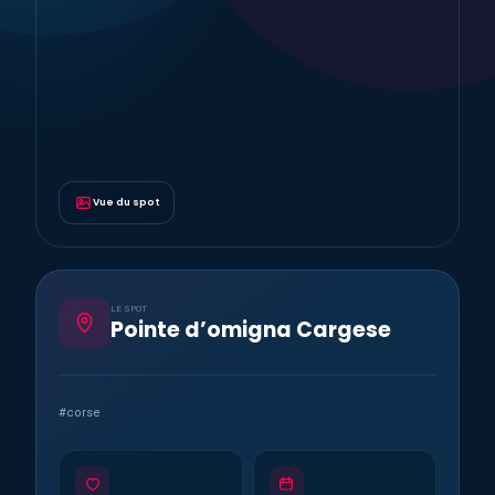
Vue du spot
LE SPOT
Pointe d’omigna Cargese
#corse