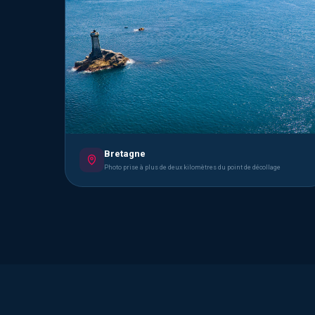
Bretagne
Photo prise à plus de deux kilomètres du point de décollage