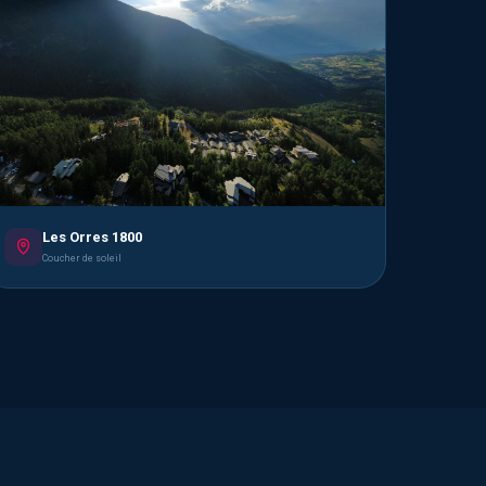
Les Orres 1800
Coucher de soleil