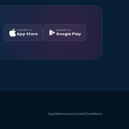
Disponible sur
Disponible sur
App Store
Google Play
Spots
Restrictions
Contact
Conditions