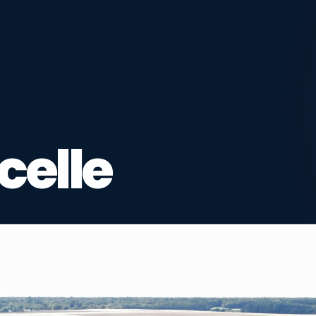
celle