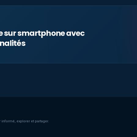
le sur smartphone avec
nalités
 informé, explorer et partager.