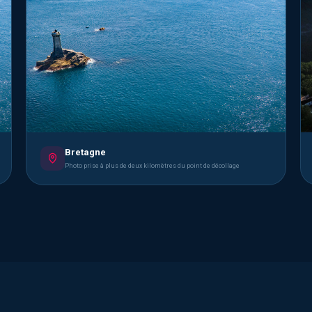
Bretagne
Photo prise à plus de deux kilomètres du point de décollage