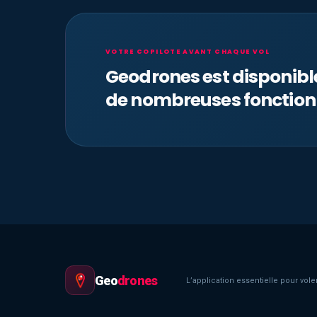
VOTRE COPILOTE AVANT CHAQUE VOL
Geodrones est disponib
de nombreuses fonction
Geo
drones
L’application essentielle pour voler