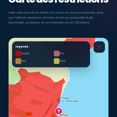
Cette carte permet de vérifier si le survol en drone est autorisé, ainsi
que l'altitude maximum, données fourni par geoportail et ign
(OpenData). La hauteur de vol maximale est de 120 mètres
Légende :
Interdit
30m
50m
100m