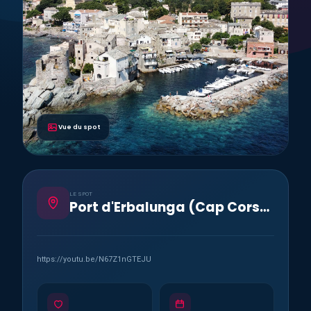
Vue du spot
LE SPOT
Port d'Erbalunga (Cap Corse)
https://youtu.be/N67Z1nGTEJU