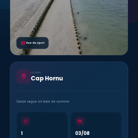
Vue du spot
LE SPOT
Cap Hornu
Casse vague en baie de somme
1
03/08