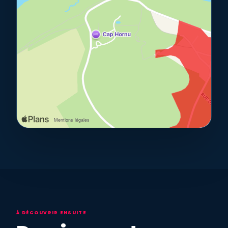
À DÉCOUVRIR ENSUITE