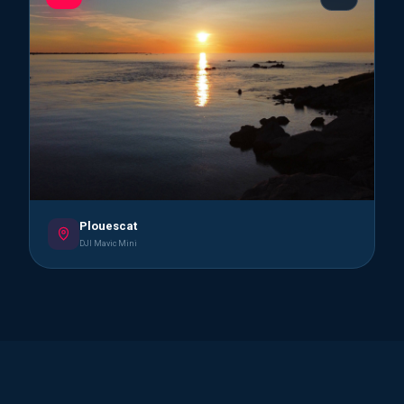
Plouescat
DJI Mavic Mini