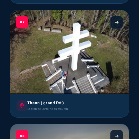
02
Thann ( grand Est )
La croix de Lorraine du staufen
03