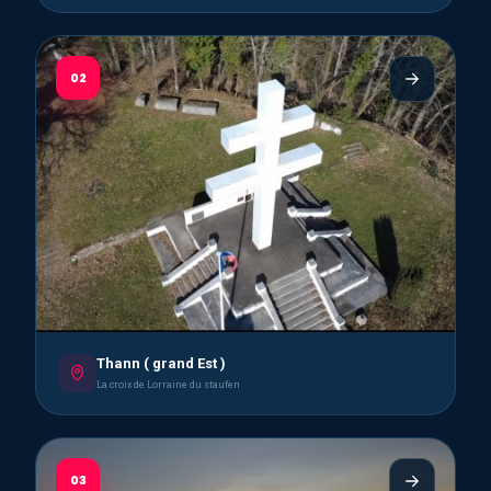
02
Thann ( grand Est )
La croix de Lorraine du staufen
03