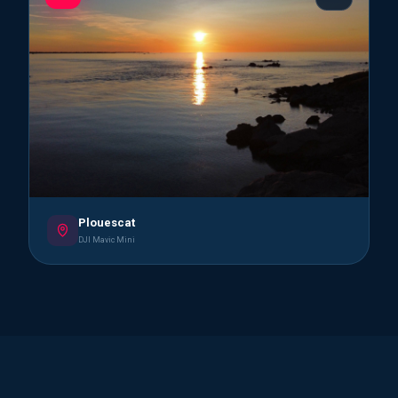
Plouescat
DJI Mavic Mini