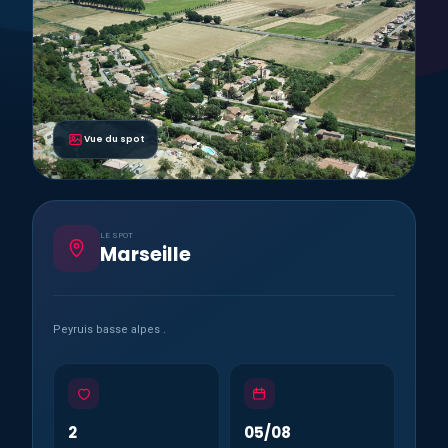
Vue du spot
LE SPOT
Marseille
Peyruis basse alpes .
2
05/08