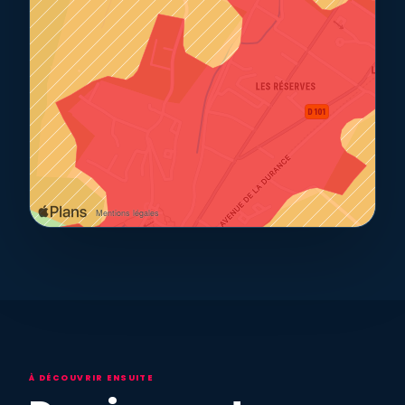
À DÉCOUVRIR ENSUITE