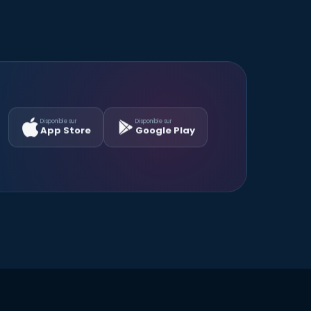
Disponible sur
Disponible sur
App Store
Google Play