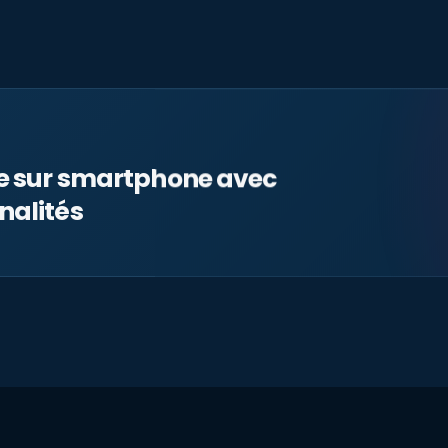
le sur smartphone avec
nalités