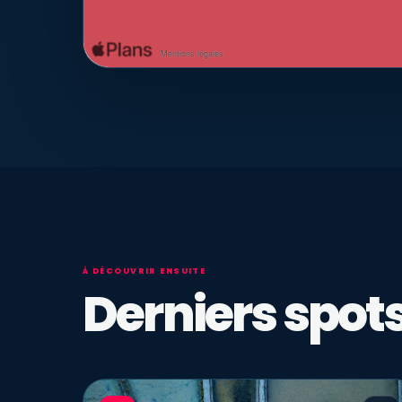
À DÉCOUVRIR ENSUITE
Derniers spots