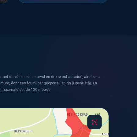
rmet de vérifier si le survol en drone est autorisé, ainsi que
ximum, données fourni par geoportail et ign (OpenData). La
l maximale est de 120 mètres