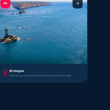
03
Bretagne
Photo prise à plus de deux kilomètres du point de décollage