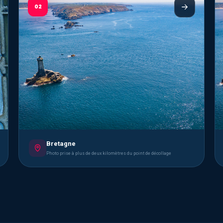
02
Bretagne
Photo prise à plus de deux kilomètres du point de décollage