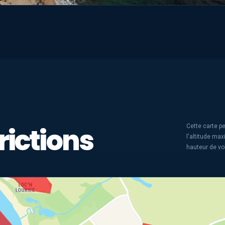
rictions
Cette carte pe
l'altitude ma
hauteur de vo