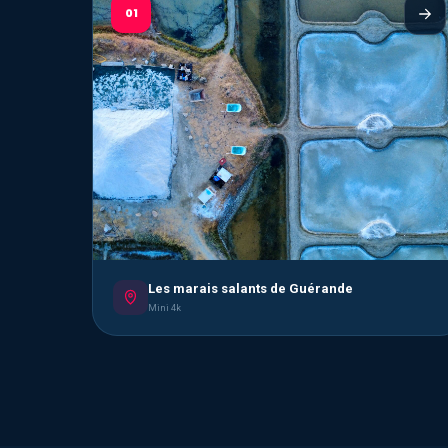
01
Les marais salants de Guérande
Mini 4k