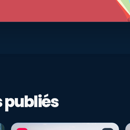
 publiés