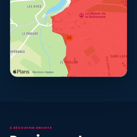
À DÉCOUVRIR ENSUITE