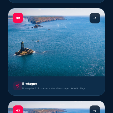
02
Bretagne
Photo prise à plus de deux kilomètres du point de décollage
03