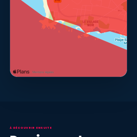
À DÉCOUVRIR ENSUITE