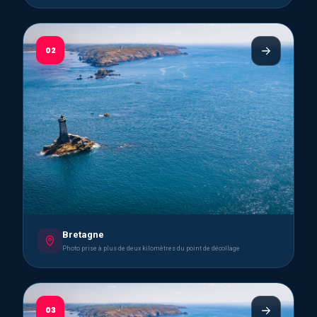
02
Bretagne
Photo prise à plus de deux kilomètres du point de décollage
03