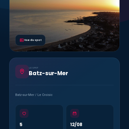
Vue du spot
LE SPOT
Batz-sur-Mer
Batz-sur-Mer / Le Croisic
5
12/08