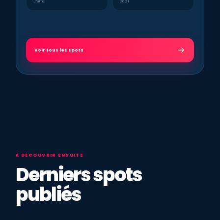
J’aime
2021
Voir tous les spots
À DÉCOUVRIR ENSUITE
Derniers spots
publiés