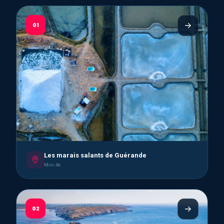
01
Les marais salants de Guérande
Mini 4k
02