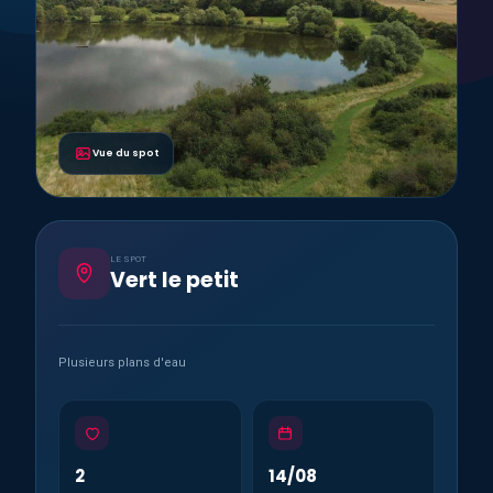
Vue du spot
LE SPOT
Vert le petit
Plusieurs plans d'eau
2
14/08