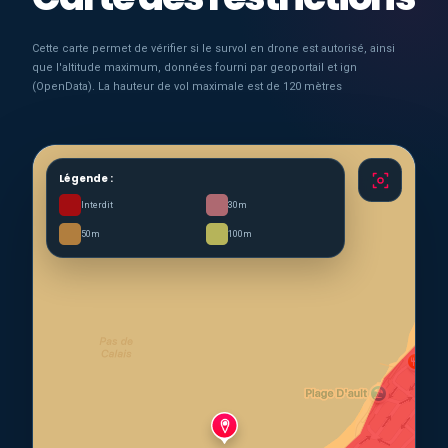
Cette carte permet de vérifier si le survol en drone est autorisé, ainsi
que l'altitude maximum, données fourni par geoportail et ign
(OpenData). La hauteur de vol maximale est de 120 mètres
Légende :
Interdit
30m
50m
100m