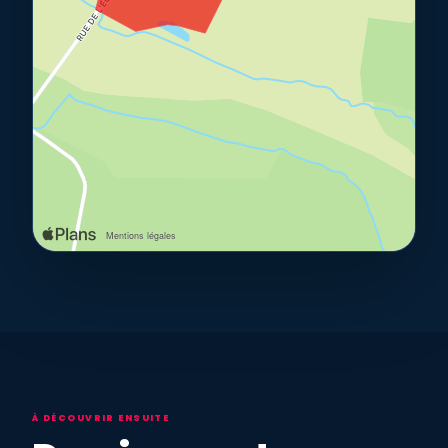
À DÉCOUVRIR ENSUITE