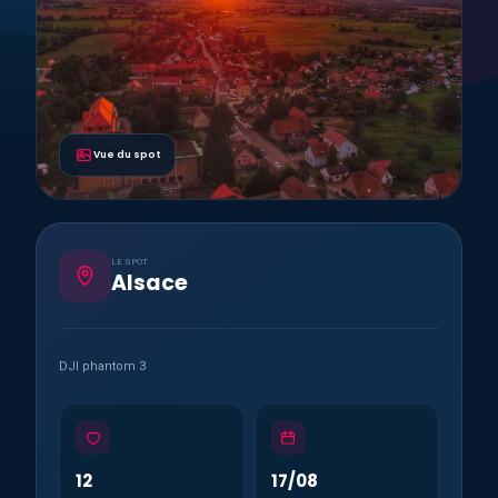
Vue du spot
LE SPOT
Alsace
DJI phantom 3
12
17/08