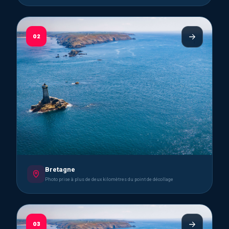
02
Bretagne
Photo prise à plus de deux kilomètres du point de décollage
03